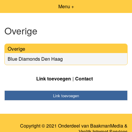
Menu +
Overige
Overige
Blue Diamonds Den Haag
Link toevoegen
Contact
Link toevoegen
Copyright © 2021 Onderdeel van
BaakmanMedia
&
Vrolijk Internet Services